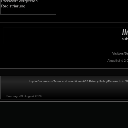
Passwort vergessen
Registrierung
sub
Visitors/
Aktuell sind 2 
Imprint/Impressum
Terms and conditions/AGB
Privacy Policy/Datenschutz
Sh
Sonntag, 09. August 2026